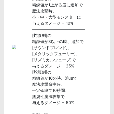
精錬値が1上がる度に追加で
魔法攻撃時、
小・中・大型モンスターに
与えるダメージ + 10%
―――――――――――――
[蛇腹剣]の
精錬値が8以上の時、追加で
[サウンドブレンド]、
[メタリックフューリー]、
[リズミカルウェーブ]で
与えるダメージ + 25%
[蛇腹剣]の
精錬値が10の時、追加で
魔法攻撃命中時、
一定確率で10秒間、
無属性魔法攻撃で
与えるダメージ + 50%
―――――――――――――