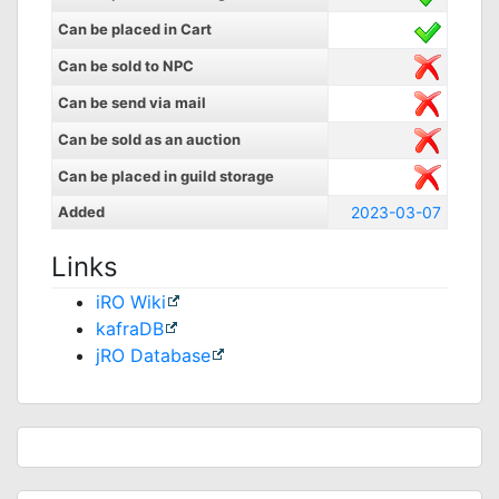
Can be placed in Cart
Can be sold to NPC
Can be send via mail
Can be sold as an auction
Can be placed in guild storage
Added
2023-03-07
Links
iRO Wiki
kafraDB
jRO Database