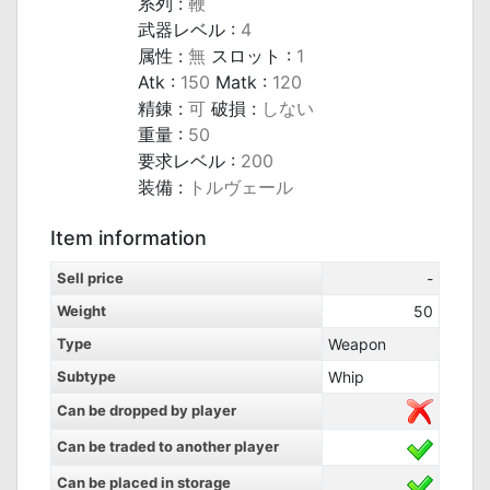
系列 :
鞭
武器レベル :
4
属性 :
無
スロット :
1
Atk :
150
Matk :
120
精錬 :
可
破損 :
しない
重量 :
50
要求レベル :
200
装備 :
トルヴェール
Item information
Sell price
-
Weight
50
Type
Weapon
Subtype
Whip
Can be dropped by player
Can be traded to another player
Can be placed in storage