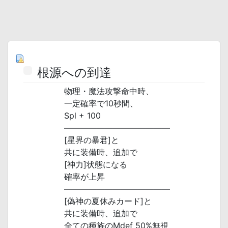
根源への到達
物理・魔法攻撃命中時、
一定確率で10秒間、
Spl + 100
―――――――――――――
[星界の暴君]と
共に装備時、追加で
[神力]状態になる
確率が上昇
―――――――――――――
[偽神の夏休みカード]と
共に装備時、追加で
全ての種族のMdef 50%無視