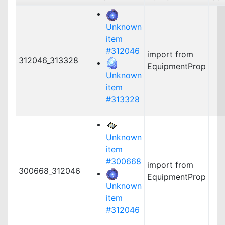
Unknown
item
#312046
import from
312046_313328
EquipmentProp
Unknown
item
#313328
Unknown
item
#300668
import from
300668_312046
EquipmentProp
Unknown
item
#312046