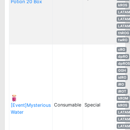
Potion 20 Box
kROS
LATA
LATA
LATA
thROG
twRO
cRO
dpRO
dpROS
GGH
idRO
iRO
iROT
kROM
Consumable
Special
[Event]Mysterious
kROS
Water
LATA
LATA
LATA