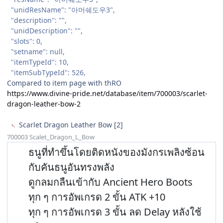
"unidResName": "아머쉐도우3",
"description": "",
"unidDescription": "",
"slots": 0,
"setname": null,
"itemTypeId": 10,
"itemSubTypeId": 526,
Compared to item page with thRO
https://www.divine-pride.net/database/item/700003/scarlet-
dragon-leather-bow-2
Scarlet Dragon Leather Bow [2]
700003 Scalet_Dragon_L_Bow
ธนูที่ทำขึ้นโดยติดหนังของมังกรเพลิงซ้อน
กับคันธนูอันทรงพลัง
ดูกลมกลืนเข้ากับ Ancient Hero Boots
ทุก ๆ การอัพเกรด 2 ขั้น ATK +10
ทุก ๆ การอัพเกรด 3 ขั้น ลด Delay หลังใช้