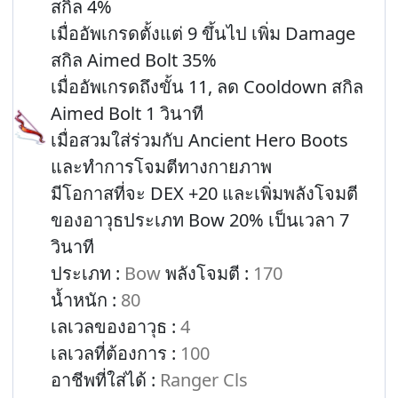
สกิล 4%
เมื่ออัพเกรดตั้งแต่ 9 ขึ้นไป เพิ่ม Damage
สกิล Aimed Bolt 35%
เมื่ออัพเกรดถึงขั้น 11, ลด Cooldown สกิล
Aimed Bolt 1 วินาที
เมื่อสวมใส่ร่วมกับ Ancient Hero Boots
และทำการโจมตีทางกายภาพ
มีโอกาสที่จะ DEX +20 และเพิ่มพลังโจมตี
ของอาวุธประเภท Bow 20% เป็นเวลา 7
วินาที
ประเภท :
Bow
พลังโจมตี :
170
น้ำหนัก :
80
เลเวลของอาวุธ :
4
เลเวลที่ต้องการ :
100
อาชีพที่ใส่ได้ :
Ranger Cls