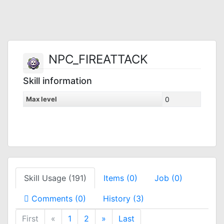
NPC_FIREATTACK
Skill information
Max level
0
Skill Usage (191)
Items (0)
Job (0)
Comments (0)
History (3)
First
«
1
2
»
Last