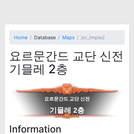
Home
Database
Maps
jor_tmple2
요르문간드 교단 신전
기믈레 2층
요르문간드 교단 신전
기믈레 2층
Information