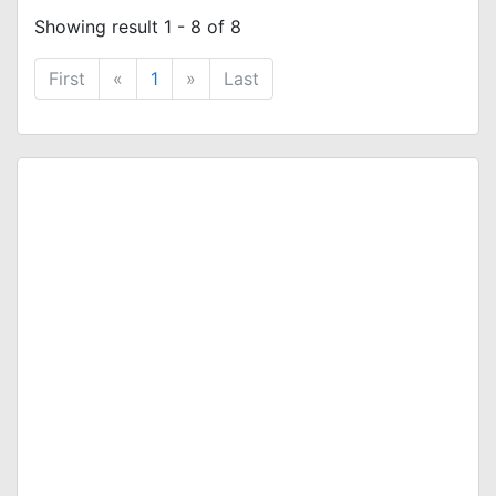
Showing result 1 - 8 of 8
First
«
1
»
Last