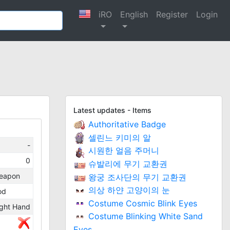
iRO
English
Register
Login
Latest updates - Items
Authoritative Badge
셀린느 키미의 알
-
시원한 얼음 주머니
0
슈발리에 무기 교환권
eapon
왕궁 조사단의 무기 교환권
의상 하얀 고양이의 눈
od
Costume Cosmic Blink Eyes
ight Hand
Costume Blinking White Sand
Eyes