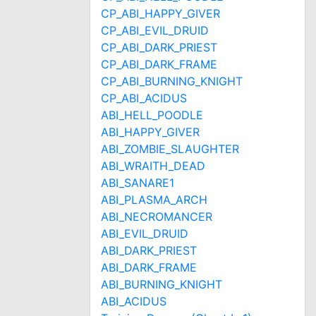
CP_ABI_HAPPY_GIVER
CP_ABI_EVIL_DRUID
CP_ABI_DARK_PRIEST
CP_ABI_DARK_FRAME
CP_ABI_BURNING_KNIGHT
CP_ABI_ACIDUS
ABI_HELL_POODLE
ABI_HAPPY_GIVER
ABI_ZOMBIE_SLAUGHTER
ABI_WRAITH_DEAD
ABI_SANARE1
ABI_PLASMA_ARCH
ABI_NECROMANCER
ABI_EVIL_DRUID
ABI_DARK_PRIEST
ABI_DARK_FRAME
ABI_BURNING_KNIGHT
ABI_ACIDUS