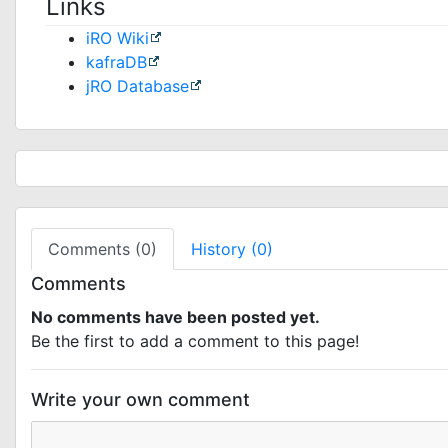
Links
iRO Wiki
kafraDB
jRO Database
Comments (0)
History (0)
Comments
No comments have been posted yet.
Be the first to add a comment to this page!
Write your own comment