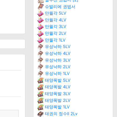
슈발리에 권법서
만월각 5LV
만월각 4LV
만월각 3LV
만월각 2LV
만월각 1LV
유성낙하 5LV
유성낙하 4LV
유성낙하 3LV
유성낙하 2LV
유성낙하 1LV
태양폭발 5LV
태양폭발 4LV
태양폭발 3LV
태양폭발 2LV
태양폭발 1LV
태권의 정수Ⅱ 2Lv