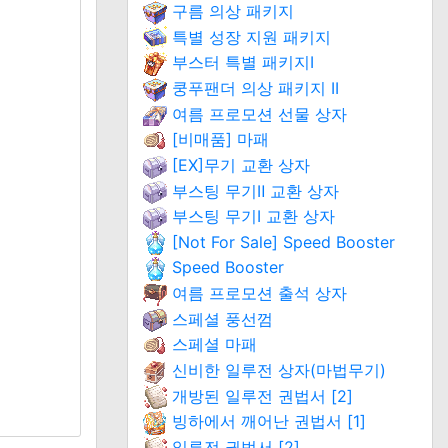
구름 의상 패키지
특별 성장 지원 패키지
부스터 특별 패키지Ⅰ
쿵푸팬더 의상 패키지 II
여름 프로모션 선물 상자
[비매품] 마패
[EX]무기 교환 상자
부스팅 무기Ⅱ 교환 상자
부스팅 무기Ⅰ 교환 상자
[Not For Sale] Speed Booster
Speed Booster
여름 프로모션 출석 상자
스페셜 풍선껌
스페셜 마패
신비한 일루전 상자(마법무기)
개방된 일루전 권법서 [2]
빙하에서 깨어난 권법서 [1]
일루전 권법서 [2]