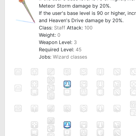
Meteor Storm damage by 20%.
If the user's base level is 90 or higher, in
and Heaven's Drive damage by 20%.
Class:
Staff
Attack:
100
Weight:
0
Weapon Level:
3
Required Level:
45
Jobs:
Wizard classes