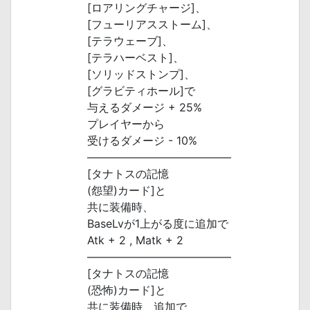
[ロアリングチャージ]、
[フューリアスストーム]、
[テラウェーブ]、
[テラハーベスト]、
[ソリッドストンプ]、
[グラビティホール]で
与えるダメージ + 25%
プレイヤーから
受けるダメージ - 10%
―――――――――――――
[タナトスの記憶
(怨望)カード]と
共に装備時、
BaseLvが1上がる度に追加で
Atk + 2 , Matk + 2
―――――――――――――
[タナトスの記憶
(恐怖)カード]と
共に装備時、追加で