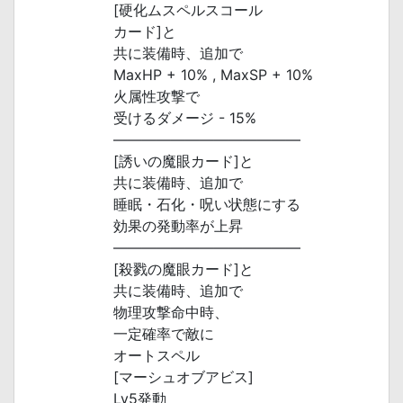
[硬化ムスペルスコール
カード]と
共に装備時、追加で
MaxHP + 10% , MaxSP + 10%
火属性攻撃で
受けるダメージ - 15%
―――――――――――――
[誘いの魔眼カード]と
共に装備時、追加で
睡眠・石化・呪い状態にする
効果の発動率が上昇
―――――――――――――
[殺戮の魔眼カード]と
共に装備時、追加で
物理攻撃命中時、
一定確率で敵に
オートスペル
[マーシュオブアビス]
Lv5発動