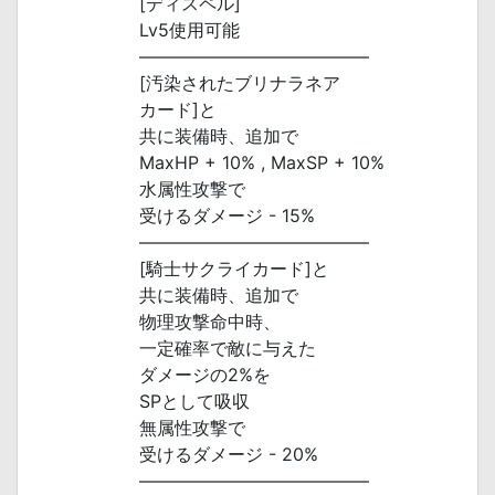
[ディスペル]
Lv5使用可能
―――――――――――――
[汚染されたブリナラネア
カード]と
共に装備時、追加で
MaxHP + 10% , MaxSP + 10%
水属性攻撃で
受けるダメージ - 15%
―――――――――――――
[騎士サクライカード]と
共に装備時、追加で
物理攻撃命中時、
一定確率で敵に与えた
ダメージの2%を
SPとして吸収
無属性攻撃で
受けるダメージ - 20%
―――――――――――――