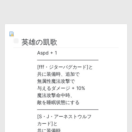
英雄の凱歌
Aspd + 1
―――――――――――――
[fff・ジターバグカード]と
共に装備時、追加で
無属性魔法攻撃で
与えるダメージ + 10%
魔法攻撃命中時、
敵を睡眠状態にする
―――――――――――――
[S・J・アーネストウルフ
カード]と
共に装備時、