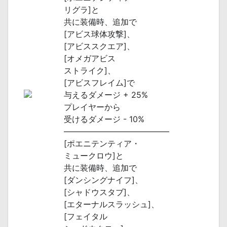
リグラ]と
共に装備時、追加で
[アビス球体攻撃]、
[アビススクエア]、
[オメガアビス
ストライク]、
[アビスフレイム]で
与えるダメージ + 25%
プレイヤーから
受けるダメージ - 10%
―――――――――――――
[ポエニテンティア・
ミュークロウ]と
共に装備時、追加で
[ダンシングナイフ]、
[シャドウスタブ]、
[エターナルスラッシュ]、
[フェイタル