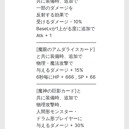
共に装備時、追加で
一部のダメージを
反射する効果で
受けるダメージ - 10%
BaseLvが1上がる度に追加で
Atk + 1
―――――――――――――
[魔眼のアムダライスカード]
と共に装備時、追加で
物理・魔法攻撃で
与えるダメージ + 15%
6秒毎にHP + 666 , SP + 66
―――――――――――――
[魔神の巨影カード]と
共に装備時、追加で
物理攻撃時、
人間形モンスター・
ドラム形プレイヤーに
与えるダメージ + 30%