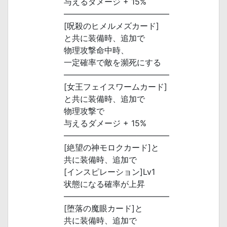
与えるダメージ + 15%
―――――――――――――
[呪殺のヒメルメズカード]
と共に装備時、追加で
物理攻撃命中時、
一定確率で敵を瀕死にする
―――――――――――――
[女王フェイスワームカード]
と共に装備時、追加で
物理攻撃で
与えるダメージ + 15%
―――――――――――――
[絶望の神モロクカード]と
共に装備時、追加で
[インスピレーション]Lv1
状態になる確率が上昇
―――――――――――――
[堕落の魔眼カード]と
共に装備時、追加で