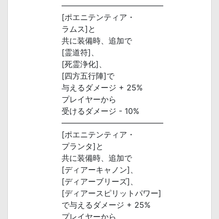
―――――――――――――
[ポエニテンティア・
ラムス]と
共に装備時、追加で
[霊道符]、
[死霊浄化]、
[四方五行陣]で
与えるダメージ + 25%
プレイヤーから
受けるダメージ - 10%
―――――――――――――
[ポエニテンティア・
プランタ]と
共に装備時、追加で
[ディアーキャノン]、
[ディアーブリーズ]、
[ディアースピリットパワー]
で与えるダメージ + 25%
プレイヤーから