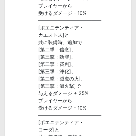
プレイヤーから
受けるダメージ - 10%
―――――――――――――
[ポエニテンティア・
カエストス]と
共に装備時、追加で
[第二撃：信念]、
[第三撃：断罪]、
[第二撃：審判]、
[第三撃：浄化]、
[第二撃：滅魔の火]、
[第三撃：滅火撃]で
与えるダメージ + 25%
プレイヤーから
受けるダメージ - 10%
―――――――――――――
[ポエニテンティア・
コーダ]と