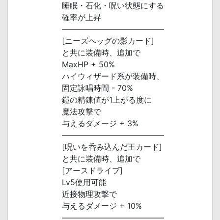
睡眠・石化・呪い状態にする
確率が上昇
―――――――――――――
[ニーズヘッグの影カード]
と共に装備時、追加で
MaxHP + 50%
ハイウィザード系が装備時、
固定詠唱時間 - 70%
鎧の精錬値が1上がる度に
魔法攻撃で
与えるダメージ + 3%
―――――――――――――
[呪いを呑み込んだ王カード]
と共に装備時、追加で
[アースドライブ]
Lv5使用可能
近接物理攻撃で
与えるダメージ + 10%
―――――――――――――