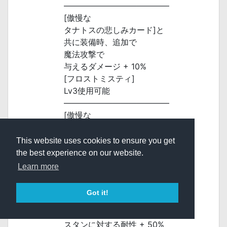
―――――――――――――
[傲慢な
タナトスの悲しみカード]と
共に装備時、追加で
魔法攻撃で
与えるダメージ + 10%
[フロストミスティ]
Lv3使用可能
―――――――――――――
[傲慢な
タナトスの苦悩カード]と
共に装備時、追加で
This website uses cookies to ensure you get
風属性魔法攻撃で
the best experience on our website.
与えるダメージ + 30%
Learn more
―――――――――――――
[傲慢な
Got it!
タナトスの憎悪カード]と
共に装備時、追加で
スタンに対する耐性 + 50%