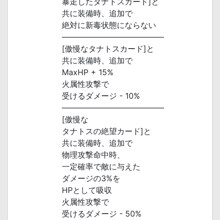
暴走したタナトスカード]と
共に装備時、追加で
絶対に新毒状態にならない
―――――――――――――
[傲慢なタナトスカード]と
共に装備時、追加で
MaxHP + 15%
火属性攻撃で
受けるダメージ - 10%
―――――――――――――
[傲慢な
タナトスの絶望カード]と
共に装備時、追加で
物理攻撃命中時、
一定確率で敵に与えた
ダメージの3%を
HPとして吸収
火属性攻撃で
受けるダメージ - 50%