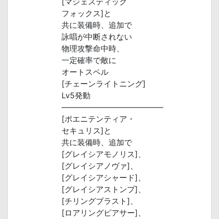
[マジェスティック
フォックス]と
共に装備時、追加で
詠唱が中断されない
物理攻撃命中時、
一定確率で敵に
オートスペル
[チェーンライトニング]
Lv5発動
―――――――――――――
[ポエニテンティア・
セキュリス]と
共に装備時、追加で
[グレイシアモノリス]、
[グレイシアノヴァ]、
[グレイシアシャード]、
[グレイシアストンプ]、
[チリングブラスト]、
[ロアリングピアサー]、