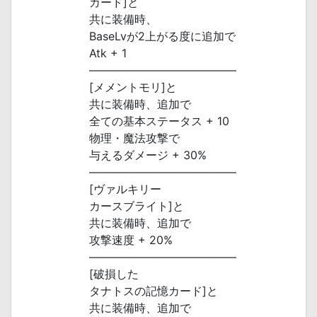
カード]と
共に装備時、
BaseLvが2上がる度に追加で
Atk + 1
―――――――――――――
[メメントモリ]と
共に装備時、追加で
全ての基本ステータス + 10
物理・魔法攻撃で
与えるダメージ + 30%
―――――――――――――
[ヴァルキリー
カースブライト]と
共に装備時、追加で
攻撃速度 + 20%
―――――――――――――
[破損した
タナトスの記憶カード]と
共に装備時、追加で