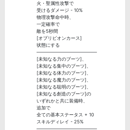
火・聖属性攻撃で
受けるダメージ - 10%
物理攻撃命中時、
一定確率で
敵を5秒間
[オブリビオンカース]
状態にする
―――――――――――――
[未知なる力のブーツ]、
[未知なる集中のブーツ]、
[未知なる体力のブーツ]、
[未知なる魔力のブーツ]、
[未知なる聡明のブーツ]、
[未知なる創造のブーツ]の
いずれかと共に装備時、
追加で
全ての基本ステータス + 10
スキルディレイ - 25%
―――――――――――――