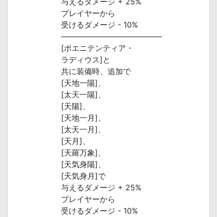
与えるダメージ + 25%
プレイヤーから
受けるダメージ - 10%
―――――――――――――
[ポエニテンティア・
ラディウス]と
共に装備時、追加で
[天地一陽]、
[太天一陽]、
[天陽]、
[天地一月]、
[太天一月]、
[天月]、
[天羅万象]、
[天気身陽]、
[天気身月]で
与えるダメージ + 25%
プレイヤーから
受けるダメージ - 10%