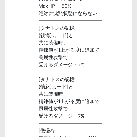
MaxHP + 50%
絶対に沈黙状態にならない
―――――――――――――
[タナトスの記憶
(後悔)カード]と
共に装備時、
精錬値が1上がる度に追加で
闇属性攻撃で
受けるダメージ - 7%
―――――――――――――
[タナトスの記憶
(憤怒)カード]と
共に装備時、
精錬値が1上がる度に追加で
風属性攻撃で
受けるダメージ - 7%
―――――――――――――
[傲慢な