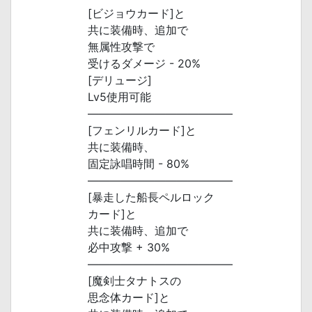
[ビジョウカード]と
共に装備時、追加で
無属性攻撃で
受けるダメージ - 20%
[デリュージ]
Lv5使用可能
―――――――――――――
[フェンリルカード]と
共に装備時、
固定詠唱時間 - 80%
―――――――――――――
[暴走した船長ペルロック
カード]と
共に装備時、追加で
必中攻撃 + 30%
―――――――――――――
[魔剣士タナトスの
思念体カード]と