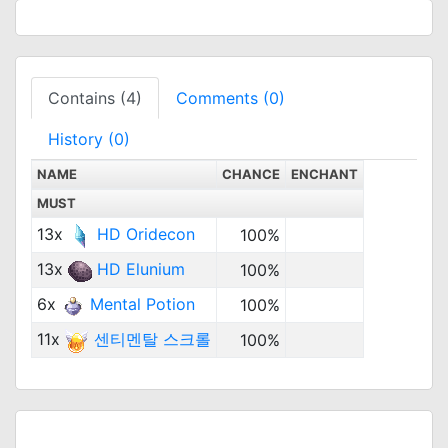
Contains (4)
Comments (0)
History (0)
NAME
CHANCE
ENCHANT
MUST
13x
HD Oridecon
100%
13x
HD Elunium
100%
6x
Mental Potion
100%
11x
센티멘탈 스크롤
100%