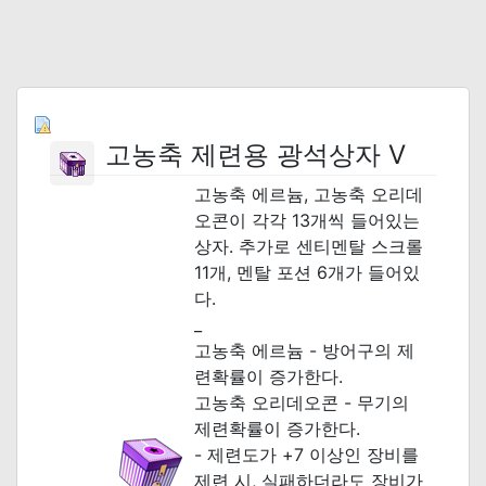
고농축 제련용 광석상자 V
고농축 에르늄, 고농축 오리데
오콘이 각각 13개씩 들어있는
상자. 추가로 센티멘탈 스크롤
11개, 멘탈 포션 6개가 들어있
다.
_
고농축 에르늄 - 방어구의 제
련확률이 증가한다.
고농축 오리데오콘 - 무기의
제련확률이 증가한다.
- 제련도가 +7 이상인 장비를
제련 시, 실패하더라도 장비가