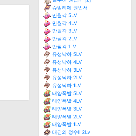
슈발리에 권법서
만월각 5LV
만월각 4LV
만월각 3LV
만월각 2LV
만월각 1LV
유성낙하 5LV
유성낙하 4LV
유성낙하 3LV
유성낙하 2LV
유성낙하 1LV
태양폭발 5LV
태양폭발 4LV
태양폭발 3LV
태양폭발 2LV
태양폭발 1LV
태권의 정수Ⅱ 2Lv