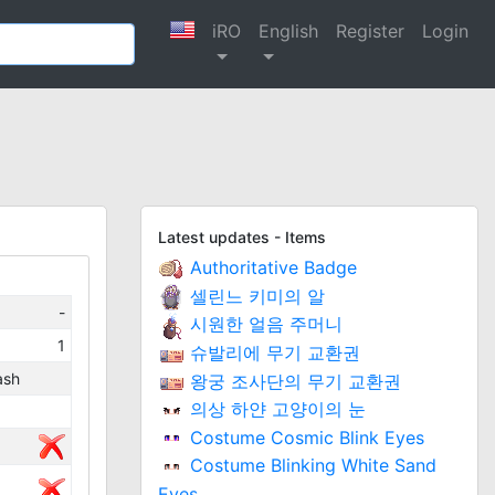
iRO
English
Register
Login
Latest updates - Items
Authoritative Badge
셀린느 키미의 알
-
시원한 얼음 주머니
1
슈발리에 무기 교환권
ash
왕궁 조사단의 무기 교환권
의상 하얀 고양이의 눈
Costume Cosmic Blink Eyes
Costume Blinking White Sand
Eyes