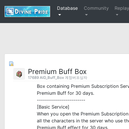
Database
Community
Repla
Premium Buff Box
17689 AID_Buff_Box 계정버프상자
Box containing Premium Subscription Serv
Premium Buff for 30 days.
------------------------
[Basic Service]
When you open the Premium Subscription 
all the characters in the server who use t
Premium Buff effect for 30 days.