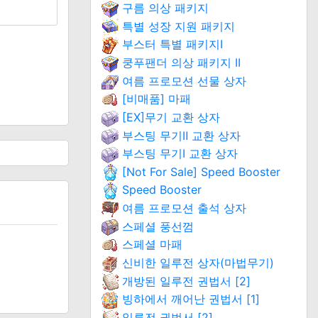
구름 의상 패키지
특별 성장 지원 패키지
부스터 특별 패키지Ⅰ
쿵푸팬더 의상 패키지 II
여름 프로모션 선물 상자
[비매품] 마패
[EX]무기 교환 상자
부스팅 무기Ⅱ 교환 상자
부스팅 무기Ⅰ 교환 상자
[Not For Sale] Speed Booster
Speed Booster
여름 프로모션 출석 상자
스페셜 풍선껌
스페셜 마패
신비한 일루전 상자(마법무기)
개방된 일루전 권법서 [2]
빙하에서 깨어난 권법서 [1]
일루전 권법서 [2]