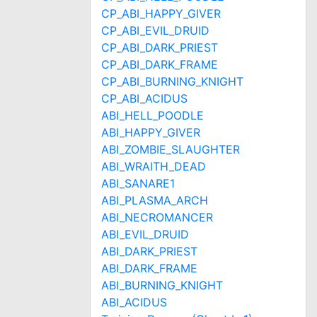
CP_ABI_HAPPY_GIVER
CP_ABI_EVIL_DRUID
CP_ABI_DARK_PRIEST
CP_ABI_DARK_FRAME
CP_ABI_BURNING_KNIGHT
CP_ABI_ACIDUS
ABI_HELL_POODLE
ABI_HAPPY_GIVER
ABI_ZOMBIE_SLAUGHTER
ABI_WRAITH_DEAD
ABI_SANARE1
ABI_PLASMA_ARCH
ABI_NECROMANCER
ABI_EVIL_DRUID
ABI_DARK_PRIEST
ABI_DARK_FRAME
ABI_BURNING_KNIGHT
ABI_ACIDUS