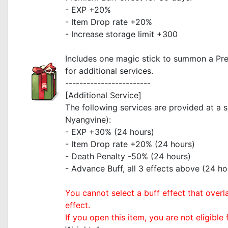
- EXP +20%
- Item Drop rate +20%
- Increase storage limit +300
Includes one magic stick to summon a Pr
for additional services.
------------------------
[Additional Service]
The following services are provided at a 
Nyangvine):
- EXP +30% (24 hours)
- Item Drop rate +20% (24 hours)
- Death Penalty -50% (24 hours)
- Advance Buff, all 3 effects above (24 ho
You cannot select a buff effect that overl
effect.
If you open this item, you are not eligible 